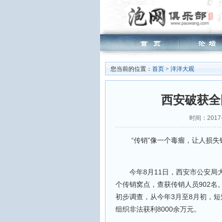
您当前的位置：
首页
>
洋洋大观
西安破获全
时间：2017-
“传销”像一个毒瘤，让人损失
今年8月11日，西安市公安局大规
个传销窝点，查获传销人员902
初步调查，从今年3月至8月初，短
组织非法获利8000余万元。