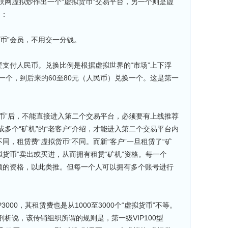
联网虚拟炒作出一个“虚拟货币”交易平台，另一个则是虚
台：
币”会员，不用交一分钱。
支付人民币。兑换比例是根据虚拟世界的“市场”上下浮
一个，到后来的60至80元（人民币）兑换一个。这是第一
币”后，不能直接进入第二个交易平台，必须要有上线推荐
多个“矿机”的“老客户”介绍，才能进入第二个交易平台内
同，租赁费“虚拟货币”不同。而新“客户”一旦租赁了“矿
拟货币”卖出或买进，从而拥有租赁“矿机”资格。每一个
名额的资格，以此类推。但每一个人可以拥有多个账号进行
3000，其租赁费也是从1000至3000个“虚拟货币”不等。
析说，该传销组织所谓的规则是，第一级VIP100型