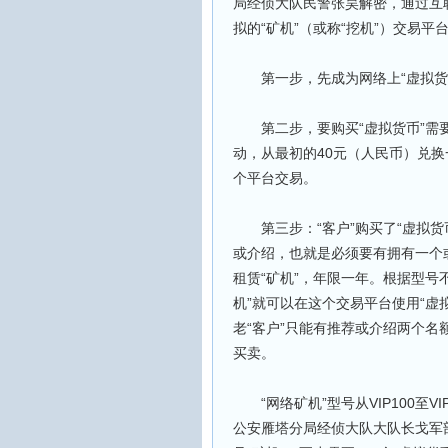
局经侦大队民警张昊解密，通过互
拟的“矿机”（或称“挖机”）交易平
第一步，先成为网络上“虚拟货
第二步，要购买“虚拟货币”需要
动，从最初的40元（人民币）兑换
个平台交易。
第三步：“客户”购买了“虚拟货
或介绍，也就是必须要有拥有一个或
租赁“矿机”，年限一年。根据型号不
机”就可以在这个交易平台使用“虚
老“客户”只能有推荐或介绍两个
买卖。
“网络矿机”型号从VIP100至VIP
公安雁塔分局经侦大队大队长戈军剖