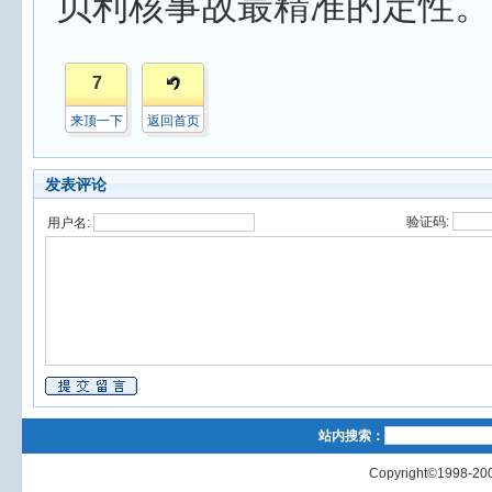
贝利核事故最精准的定性。
7
来顶一下
返回首页
发表评论
验证码:
用户名:
站内搜索：
Copyright©1998-200