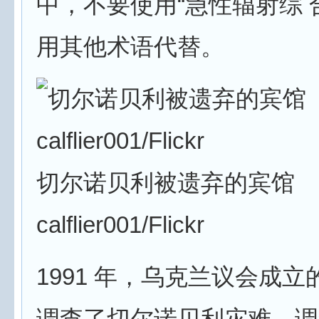
中，不要使用“急性辐射综 
用其他术语代替。
切尔诺贝利被遗弃的宾馆
calflier001/Flickr
1991 年，乌克兰议会成
调查了切尔诺贝利灾难。调