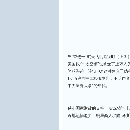
当“奋进号”航天飞机退役时（上
美国数个“太空镇”也承受了上万
体的兴趣，连“UFO”这种建立于
化”历史的中国和俄罗斯，不乏声
中力量办大事”的年代。
缺少国家财政的支持，NASA近
近地运输能力，明星商人埃隆·马斯克