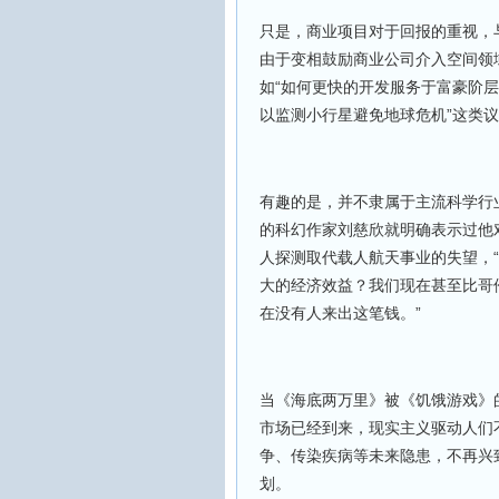
只是，商业项目对于回报的重视，
由于变相鼓励商业公司介入空间领
如“如何更快的开发服务于富豪阶层
以监测小行星避免地球危机”这类
有趣的是，并不隶属于主流科学行
的科幻作家刘慈欣就明确表示过他
人探测取代载人航天事业的失望，
大的经济效益？我们现在甚至比哥
在没有人来出这笔钱。”
当《海底两万里》被《饥饿游戏》
市场已经到来，现实主义驱动人们
争、传染疾病等未来隐患，不再兴
划。