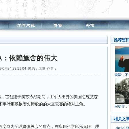
推荐资
SA：依赖施舍的伟大
-07-24 23:11:04 来源：虎嗅 作者：
饶毅，不
缩写，它创建于美苏冷战期间，由军人出身的美国总统艾森
下半叶那场恢宏史诗般的的太空竞赛的绝对主角。
司徒文：
相关文
，NASA再度成为全球媒体关心的焦点，在应用科学风光无限、理
为什么要