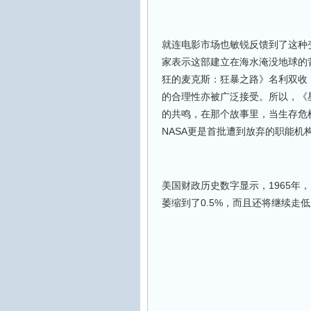
就连电影市场也敏锐反馈到了这种
家表示这部建立在海水淹没地球的
狂的麦克斯：狂暴之路》名利双收
的合理性亦被广泛接受。所以，《
的共鸣，在那个故事里，当生存危
NASA更是首批遭到放弃的职能机
美国财政历史数字显示，1965年，
萎缩到了0.5%，而且还将继续走