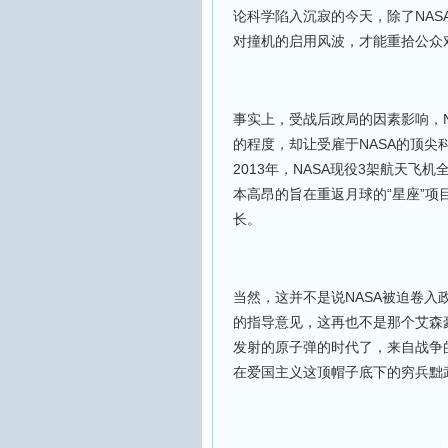
论科学陷入沉寂的今天，除了NAS
对撞机的启用风波，才能重拾公众
事实上，受战后政局的因素影响，
的程度，却让受雇于NASA的顶
2013年，NASA现役3架航天
本高昂的旨在重返月球的“星座”项
长。
当然，这并不是说NASA被迫卷
的指导意见，这再也不是那个艾森
发射的原子弹的时代了，来自战争
在爱国主义这顶帽子底下的穷兵黜