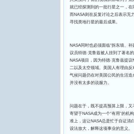
就已经探测到的一批行星之一，在
而NASA则在反复讨论之后表示无力修
寻找类地行星的最后成果。
NASA同时也必须面临“拆东墙、
议员特德·克鲁兹被人挂到了著名的
NASA项目，因为特德·克鲁兹提
二以及太空领域。美国人有理由反
气候问题仍在对美国公民的生活造
并没有太多的说服力。
问题在于，既不提高预算上限，又
寄望于NASA成为一个“有用”的机
准上，这让NASA总是忙于自证
设法放大，解释这项事业的意义。