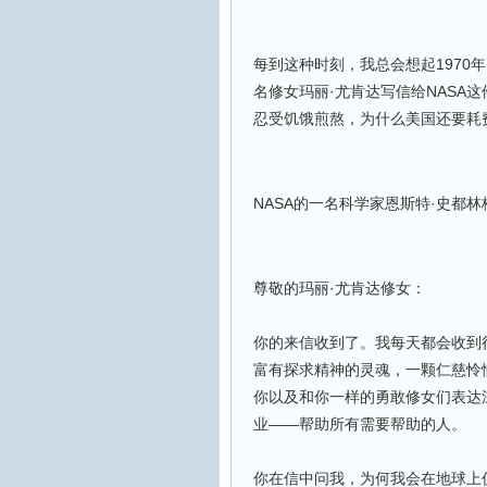
每到这种时刻，我总会想起1970
名修女玛丽·尤肯达写信给NASA
忍受饥饿煎熬，为什么美国还要耗
NASA的一名科学家恩斯特·史都
尊敬的玛丽·尤肯达修女：
你的来信收到了。我每天都会收到
富有探求精神的灵魂，一颗仁慈怜
你以及和你一样的勇敢修女们表达
业——帮助所有需要帮助的人。
你在信中问我，为何我会在地球上