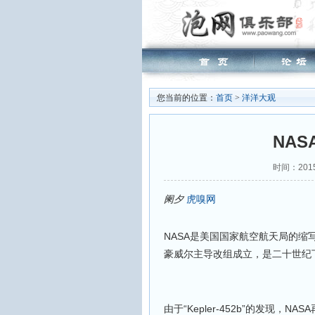
您当前的位置：
首页
>
洋洋大观
NA
时间：2015
阑夕
虎嗅网
NASA是美国国家航空航天局的
豪威尔主导改组成立，是二十世纪
由于“Kepler-452b”的发现