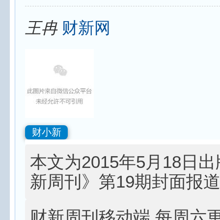
王冉
财新网
财小新
本文为2015年5月18日
新周刊》第19期封面报
财新周刊移动端 每周六