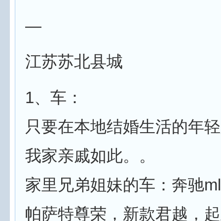
—
江苏苏北县城
1、车：
只要在本地结婚生活的年轻
我家亲戚如此。。
家里兄弟姐妹的车：奔驰ml4
帕萨特尊荣，新款君越，起