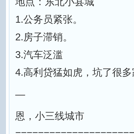
地点：东北小县城
1.公务员紧张。
2.房子滞销。
3.汽车泛滥
4.高利贷猛如虎，坑了很多
—
恩，小三线城市
====================