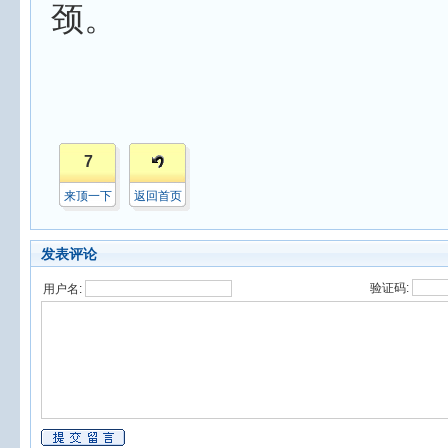
颈。
7
来顶一下
返回首页
发表评论
验证码:
用户名: