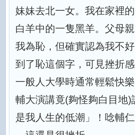
妹妹去北一女。我在家裡的
白羊中的一隻黑羊。父母親
我為恥，但確實認為我不好
到了恥這個字，可見挫折感
一般人大學時通常輕鬆快樂
輔大演講竟(夠怪夠白目地)
是我人生的低潮」！唸輔仁