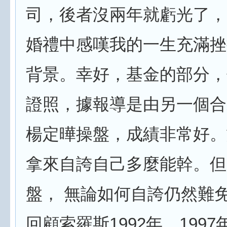
司，後者沒兩年就虧光了，
婚禮中感嘆我的一生充滿挫
背景。幸好，基金的部分，
證照，據報導是由另一個合
楊定曄操盤，成績非常好。
拿來自誇自己多麼能幹。但
盤， 無論如何自誇仍然難
回顧索羅斯1992年、199