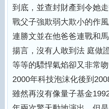
到底，並查封財產到令她走
戰父子強欺弱大欺小的作風
連勝文並在他爸爸連戰和馬
揚言，沒有人敢到法 庭做
等等的驃悍氣焰卻又非常吻
2000年科技泡沫化後到20
雖然再沒有像量子基金1992
年兩次驚天動地演出，但是