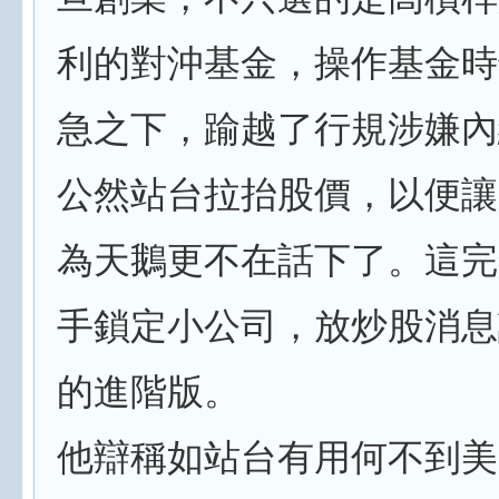
利的對沖基金，操作基金時
急之下，踰越了行規涉嫌內
公然站台拉抬股價，以便讓
為天鵝更不在話下了。這完
手鎖定小公司，放炒股消息
的進階版。
他辯稱如站台有用何不到美