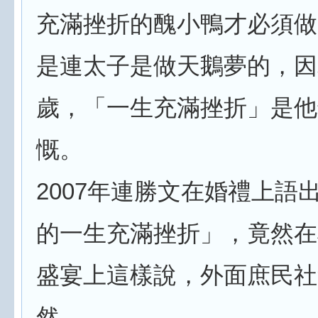
充滿挫折的醜小鴨才必須做
是連太子是做天鵝夢的，因
歲，「一生充滿挫折」是他
慨。
2007年連勝文在婚禮上語
的一生充滿挫折」，竟然在
盛宴上這樣說，外面庶民社
然。