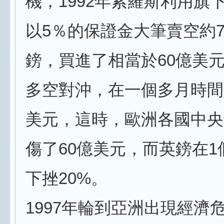
機，1992年索羅斯利用旗
以5％的保證金大筆賣空約7
鎊，買進了相當於60億美元
多空對沖，在一個多月時間
美元，這時，歐洲各國中央
傷了60億美元，而英鎊在1
下挫20%。
1997年輪到亞洲出現經濟