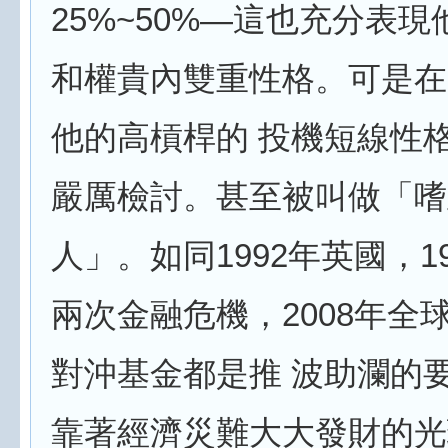
25%~50%—這也充分表
和權貴內雙重性格。可是在2
他的高槓桿的 投機短線性
嚴厲檢討。甚至被叫做「嗜
人」。如同1992年英國，1
兩次金融危機，2008年全
對沖基金都是推 波助瀾的
靠著經濟災難大大發財的光