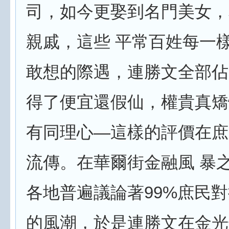
司，如今更娶到名門美女，
親戚，這些 平常百姓每一
敢想的際遇，連勝文全部佔
得了便宜還假仙，權貴真矯
有同理心—這樣的評價在庶
流傳。在華爾街金融風 暴
各地普遍議論著99%庶民對
的風潮，於是連勝文在金光