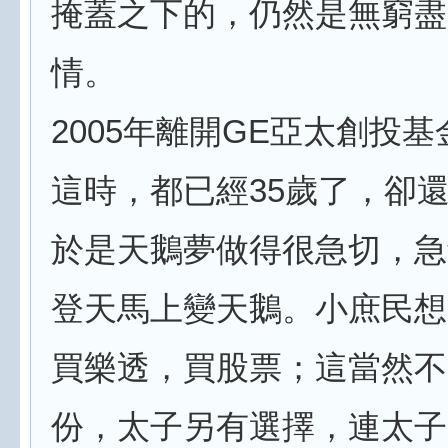
掩蓋之下的，仍然是無窮盡
情。
2005年離開GE亞太創投
這時，都已經35歲了，卻
於是天鵝夢做得很急切，急
登天馬上變天鵝。小庶民想
買樂透，買股票；這當然不
份，太子另有選擇，連太子