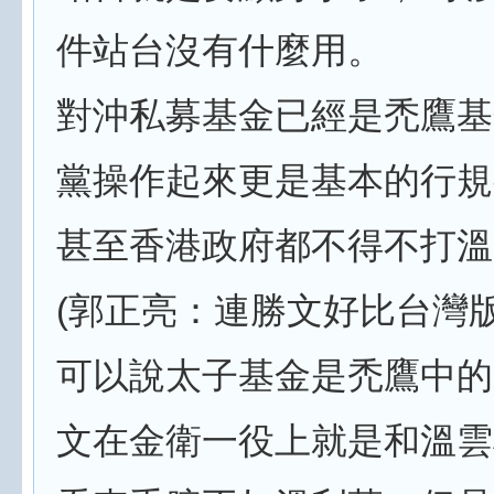
件站台沒有什麼用。
對沖私募基金已經是禿鷹基
黨操作起來更是基本的行規
甚至香港政府都不得不打溫
(郭正亮：連勝文好比台灣
可以說太子基金是禿鷹中的
文在金衛一役上就是和溫雲