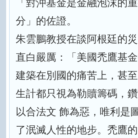
「對沖基金是金融泡沫的重
分」的佐證。
朱雲鵬教授在談阿根廷的災
直白嚴厲：「美國禿鷹基金
建築在別國的痛苦上，甚至
生計都只視為勒贖籌碼，鑽
以合法文 飾為惡，唯利是
了泯滅人性的地步。禿鷹的