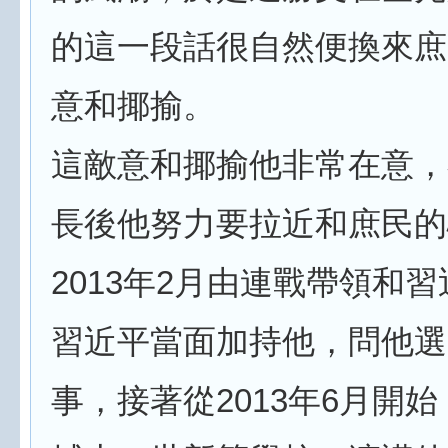
的這一段話很自然便換來庶
意和揶揄。
這敵意和揶揄他非常在意，
長後他努力要拉近和庶民的
2013年2月由連戰帶領和
習近平當面加持他，問他選
事，接著從2013年6月開