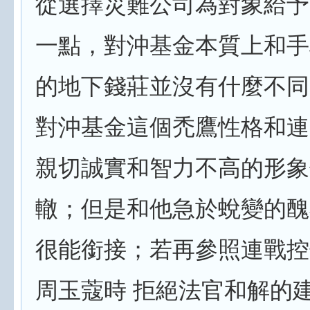
從選擇災難公司為對象給予
一點，對沖基金本質上和手
的地下錢莊並沒有什麼不同
對沖基金這個禿鷹性格和連
親切誠實和智力不高的形象
轍；但是和他急於蛻變的醜
很能銜接；若再參照連戰控
周玉蔻時 拒絕法官和解的