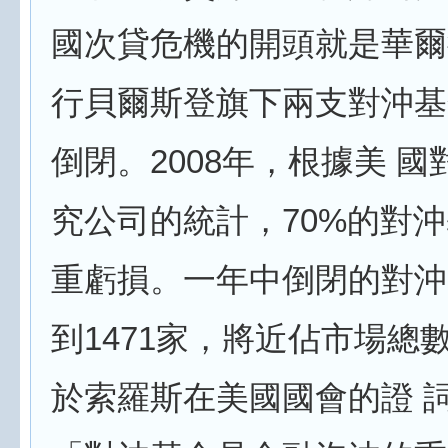
國次貸危機的開頭就是華爾
行貝爾斯登旗下兩支對沖基
倒閉。2008年，根據美 
究公司的統計，70%的對
重虧損。一年中倒閉的對沖
到1471家，將近佔市場總數
於索羅斯在美國國會的證 