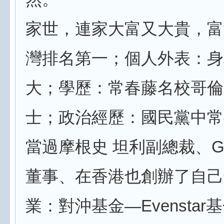
家世，連家大富又大貴，富
灣排名第一；個人外表：身
大；學歷：常春藤名校哥倫
士；政治經歷：國民黨中常
當過摩根史 坦利副總裁、
董事、在香港也創辦了自己
業：對沖基金—Evensta