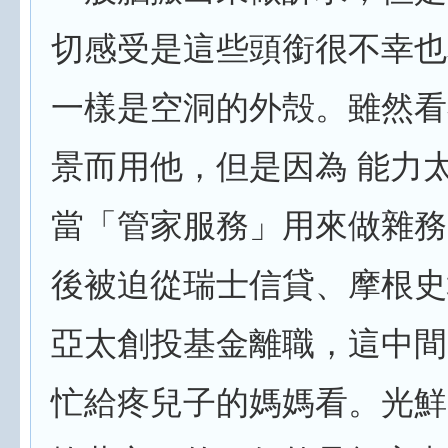
切感受是這些頭銜很不幸也
一樣是空洞的外殻。雖然看
景而用他，但是因為 能力
當「管家服務」用來做雜務
後被迫從瑞士信貸、摩根史
亞太創投基金離職，這中間
忙給疼兒子的媽媽看。光鮮