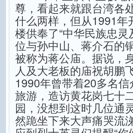
尊，看起来就跟台湾各
什么两样，但从1991
楼供奉了“中华民族忠灵
位与孙中山、蒋介石的
被称为蒋公庙。据说，
人及大老板的庙祝胡鹏
1990年曾带着20多名
旅游，造访黄花岗七十
园，没想到这时几位通
然跪坐下来大声痛哭流
应到烈士英灵们提醒“你