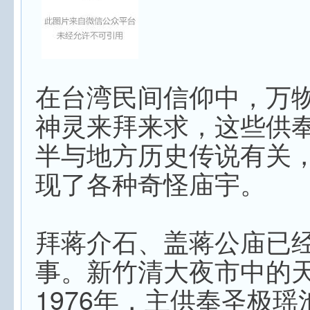
在台湾民间信仰中，万
神灵来拜来求，这些供
半与地方历史传说有关
现了各种奇怪庙宇。
拜蒋介石、盖蒋公庙已
事。新竹清大夜市中的
1976年，主供奉圣极