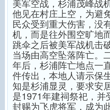
美军空战，杉浦茂峰战
他见在村庄上空，为避
民众受到重大伤害，没
机，而是往外围空旷地
跳伞之后被美军战机击
当场由高空坠落阵亡。
年后，杉浦阵亡地点一
件传出，本地人请示保
知是杉浦显灵，要求安
是1971年建祠祭祀，
封赐为飞虎将军，成为