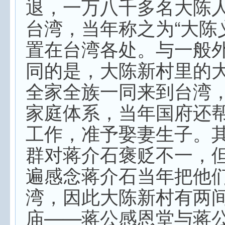
退，一万八千多名大陈
台湾，当年称之为“大陈
置在台湾各处。与一般
同的是，大陈新村里的
全家全族一同来到台湾
家庭体系，当年国府还
工作，准予娶妻生子。
群对蒋介石褒贬不一，
遍感念蒋介石当年把他
湾，因此大陈新村有两
庙——蒋公感恩堂与蒋