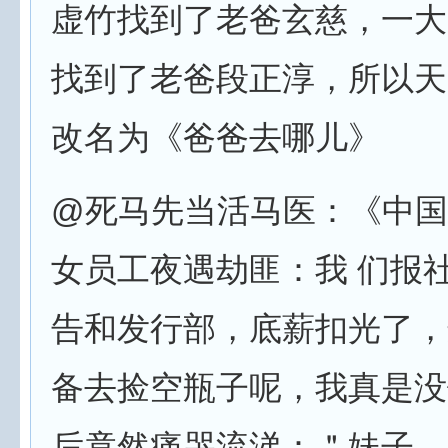
虚竹找到了老爸玄慈，一大
找到了老爸段正淳，所以天
改名为《爸爸去哪儿》
@死马先当活马医：《中国
女员工夜遇劫匪：我 们报
告和发行部，底薪扣光了，
备去捡空瓶子呢，我真是没
后竟然痛哭流涕：＂妹子，