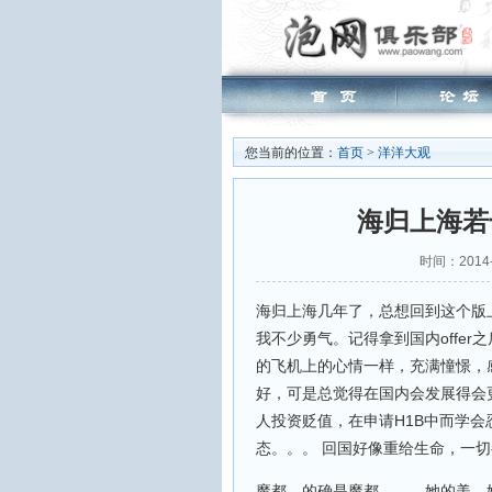
您当前的位置：
首页
>
洋洋大观
海归上海若
时间：2014-
海归上海几年了，总想回到这个版
我不少勇气。记得拿到国内offer
的飞机上的心情一样，充满憧憬，
好，可是总觉得在国内会发展得会
人投资贬值，在申请H1B中而学会
态。。。 回国好像重给生命，一
魔都，的确是魔都。。。她的美，