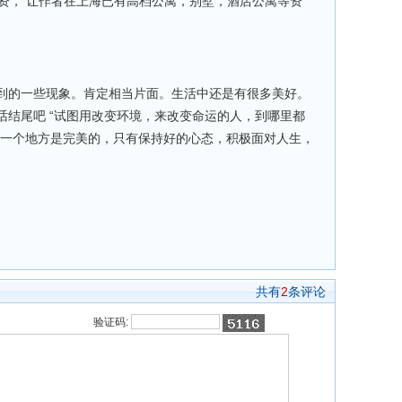
投资， 让作者在上海已有高档公寓，别墅，酒店公寓等资
到的一些现象。肯定相当片面。生活中还是有很多美好。
话结尾吧 “试图用改变环境，来改变命运的人，到哪里都
有一个地方是完美的，只有保持好的心态，积极面对人生，
共有
2
条评论
验证码: