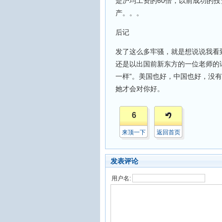
是沪均工资的60倍，以前成功的
产。。。
后记
发了这么多牢骚，就是想说说我看
还是以出国前新东方的一位老师的
一样”。美国也好，中国也好，没
她才会对你好。
6
来顶一下
返回首页
发表评论
用户名: