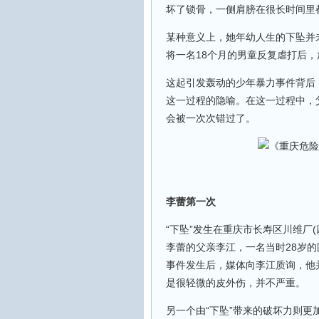
坏了锁骨，一侧肩膀在很长时间里
某种意义上，她年幼人生的下坠并未就
将一名18个月的男童反复虐打后，
这起引发轰动的少年暴力事件背后
这一过程的隐喻。在这一过程中，
会被一次次错过了。
李蕾第一次
“下坠”发生在重庆市长寿区川维厂
李蕾的父亲李江，一名当时28岁的
事件发生后，媒体向李江质询，他
是很轻微的皮外伤，并不严重。
另一个由“下坠”带来的破坏力则