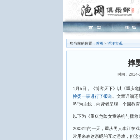
您当前的位置：
首页
>
洋洋大观
摔
时间：2014-
1月5日，《博客天下》以《重庆危
摔婴一事进行了报道
。文章详细还
坠”为主线，向读者呈现一个因教
以下为《重庆危险女童杀机与拯救
2003年的一天，重庆男人李江在
常用来表达亲昵的互动游戏，但这