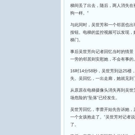
梯间丢了出去，随后，两人消失在
狗一样。”
与此同时，吴世芳和一个邻居也出
按钮。电梯的监控视频可以发现，
梯门。
事后吴世芳向记者回忆当时的情景
一旁的邻居则安慰她，不会有事的
16时14分58秒，吴世芳到达2
失。吴回忆，一出走廊，她就见到
从原原在电梯摄像头消失再到吴世
场危险的“坠落”已经发生。
吴世芳回忆，李蕾开始先告诉她，
一个女孩抱走了。”吴世芳对记者
了。