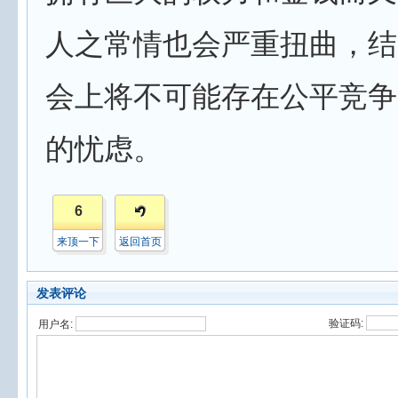
人之常情也会严重扭曲，结
会上将不可能存在公平竞争
的忧虑。
6
来顶一下
返回首页
发表评论
验证码:
用户名: