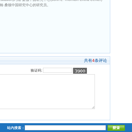
)是约翰·桑顿中国研究中心的研究员。
共有
4
条评论
验证码:
站内搜索：