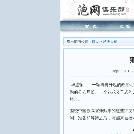
您当前的位置：
首页
>
洋洋大观
时间：2013-
华盛顿——一颗冉冉升起的政治明
跑的公安局长。一个花花公子式的
垮台。
围绕中国原高官薄熙来的这些冲突
测、准备和等待之后，薄熙来被控