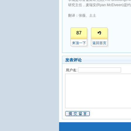
研究主任，麦瑞安(Ryan McElveen
翻译：张薇、土土
87
来顶一下
返回首页
发表评论
用户名: