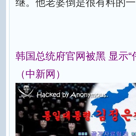
继。他老婆倒是很有料的一
韩国总统府官网被黑 显示“
（中新网）