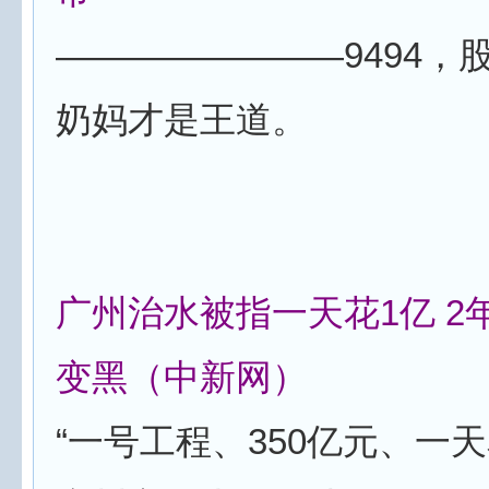
————————9494，
奶妈才是王道。
广州治水被指一天花1亿 
变黑（中新网）
“一号工程、350亿元、一