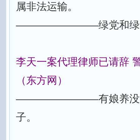
属非法运输。
————————绿党和绿
李天一案代理律师已请辞 
（东方网）
————————有娘养没
子。