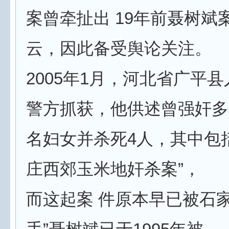
案曾牵扯出 19年前聂树斌
云，因此备受舆论关注。
2005年1月，河北省广平
警方抓获，他供述曾强奸多
名妇女并杀死4人，其中包括
庄西郊玉米地奸杀案”，
而这起案 件原本早已被石