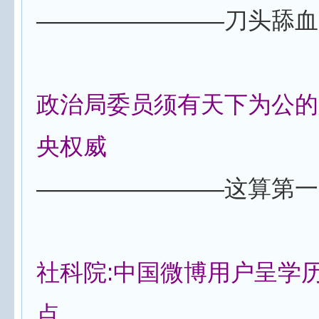
————————刀头舔血
政治局委员须有天下为公的
央权威
————————这算第一
社科院:中国微博用户呈学
点