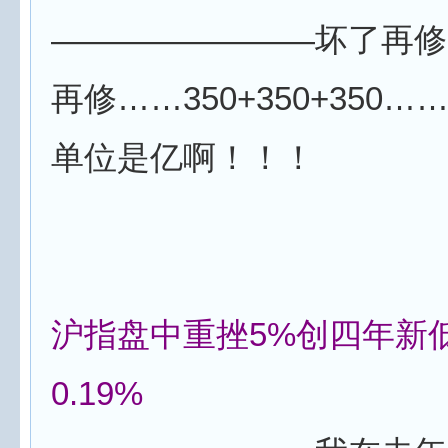
————————坏了再修
再修……350+350+350…
单位是亿啊！！！
沪指盘中重挫5%创四年新
0.19%