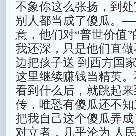
不象你这么张扬，到处
别人都当成了傻瓜。—
意，他们对“普世价值”
我还深，只是他们直做
边把孩子送 到西方国
这里继续赚钱当精英。
看到什么后，就跳起来
传，唯恐有傻瓜还不知
把我自己这个傻瓜弄成
对立者，几乎沦为 人