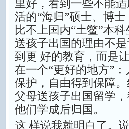
里好，看到一些不能适
活的“海归”硕士、博士
比不上国内“土鳖”本科
送孩子出国的理由不是
到更 好的教育，而是
在一个“更好的地方”：
保护，自由得到保障。
父母送孩子出国留学，
他们学成后归国。
这 样说我就明白了。