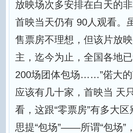
放映场次多安排在白天的非
首映当天仍有 90人观看。
售票房不理想，但该片放映
主，迄今为止，全国各地已
200场团体包场……”偌大
应该有几十家，首映当 天只
看，这跟“零票房”有多大
思提“包场”——所谓“包场