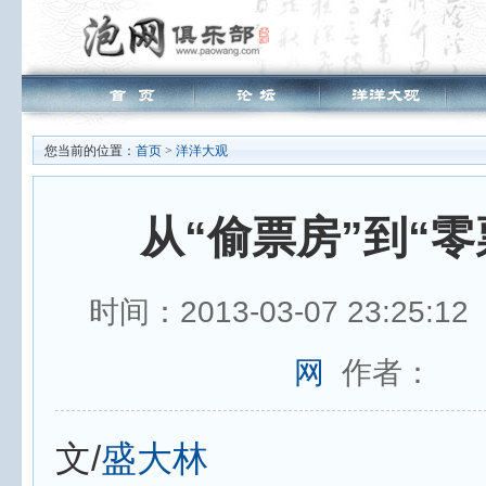
您当前的位置：
首页
>
洋洋大观
从“偷票房”到“零
时间：2013-03-07 23:25:1
网
作者：
文/
盛大林