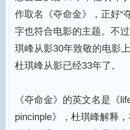
作取名《夺命金》，正好“夺
字也符合电影的主题。不过
琪峰从影30年致敬的电影
杜琪峰从影已经33年了。
《夺命金》的英文名是《life w
pincinple》，杜琪峰解