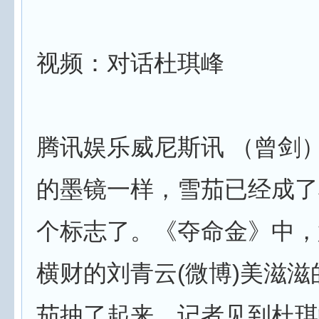
视频：对话杜琪峰
腾讯娱乐威尼斯讯 （曾剑）
的墨镜一样，雪茄已经成了
个标志了。《夺命金》中，
横财的刘青云(微博)美滋
茄抽了起来。记者见到杜琪