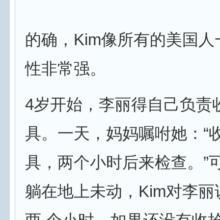
的确，Kim像所有的美国
性非常强。
4岁开始，李丽得自己负责
具。一天，妈妈嘱咐她：“
具，两个小时后来检查。”
躺在地上未动，Kim对李丽