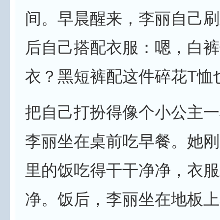
间。早晨醒来，李丽自己刷
后自己搭配衣服：嗯，白裤
衣？黑短裤配这件碎花T恤
把自己打扮得像个小公主一
李丽坐在桌前吃早餐。她刚
里的饭吃得干干净净，衣服
净。饭后，李丽坐在地板上