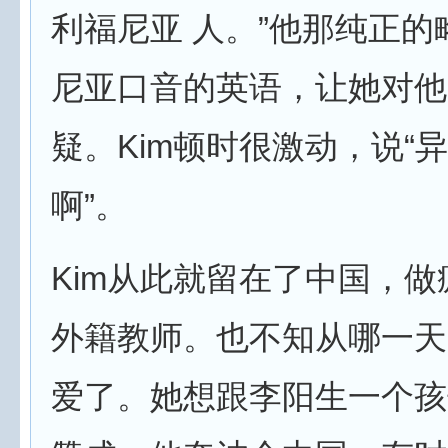
利福尼亚 人。”他那纯正的
尼亚口音的英语，让她对他
疑。Kim顿时很激动，说“
啊”。
Kim从此就留在了中国，
外籍教师。也不知从哪一天
爱了。她想跟李阳生一个孩