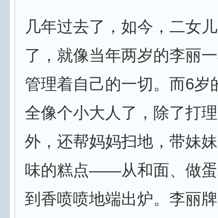
几年过去了，如今，二女儿
了，就像当年两岁的李丽一
管理着自己的一切。而6岁
全像个小大人了，除了打理
外，还帮妈妈扫地，带妹妹
味的糕点——从和面、做蛋
到香喷喷地端出炉。李丽牌