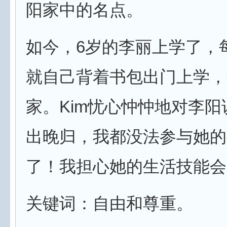
阳家中的名点。
如今，6岁的李丽上学了，
就自己背着书包出门上学，
家。Kim忧心忡忡地对李阳
出晚归，我都没法参与她的
了！我担心她的生活技能会
关键词：自由和尊重。