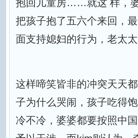
抱回儿童房……就这 样，
把孩子抱了五六个来回，最
面支持媳妇的行为，老太太
这样啼笑皆非的冲突天天都
子为什么哭闹，孩子吃得饱
冷不冷，婆婆都要按照中国