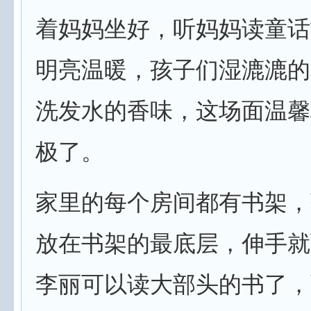
着妈妈坐好，听妈妈读童话
明亮温暖，孩子们湿漉漉的
洗发水的香味，这场面温馨
极了。
家里的每个房间都有书架，
放在书架的最底层，伸手就
李丽可以读大部头的书了，