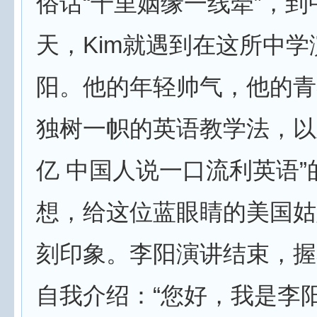
俗话“千里姻缘一线牵”，
天，Kim就遇到在这所中学
阳。他的年轻帅气，他的青
独树一帜的英语教学法，以
亿 中国人说一口流利英语”
想，给这位蓝眼睛的美国姑
刻印象。李阳演讲结束，握
自我介绍：“您好，我是李