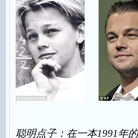
聪明点子：在一本1991年