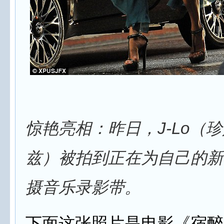
惊艳亮相：昨日，J-Lo（珍
兹）被拍到正在为自己的新歌"
摄音乐录影带。
下面这张照片是电影《宿醉