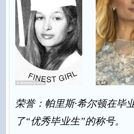
荣誉：帕里斯·希尔顿在毕
了“优秀毕业生”的称号。