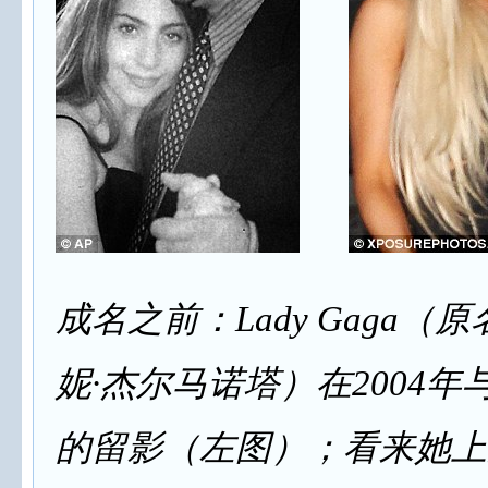
成名之前：Lady Gaga（
妮·杰尔马诺塔）在2004年
的留影（左图）；看来她上