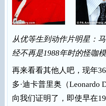
从优等生到动作片明星：马
经不再是1988年时的怪咖
再来看看其他人吧，现年3
多·迪卡普里奥（Leonardo Di
向我们证明了，即使早在19