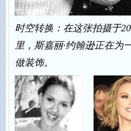
时空转换：在这张拍摄于20
里，斯嘉丽·约翰逊正在为
做装饰。