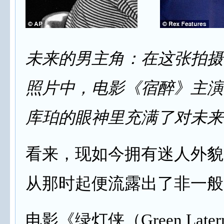
未来的男主角：在这张拍摄于
照片中，电影《宿醉》主演
库珀的眼神里充满了对未来
看来，现如今拥有迷人外貌
从那时起便流露出了非一般
电影《绿灯侠（Green Lat