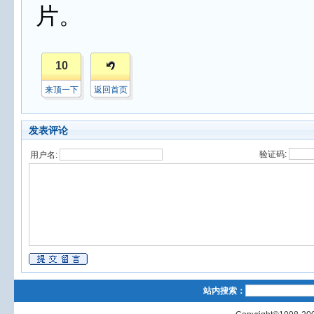
片。
10
来顶一下
返回首页
发表评论
验证码:
用户名:
站内搜索：