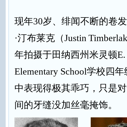
现年30岁、绯闻不断的卷
·汀布莱克（Justin Timberla
年拍摄于田纳西州米灵顿E. Je
Elementary School学
中表现得极其乖巧，只是对
间的牙缝没加丝毫掩饰。