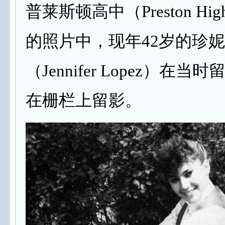
普莱斯顿高中（Preston High
的照片中，现年42岁的珍妮
（Jennifer Lopez）在
在栅栏上留影。