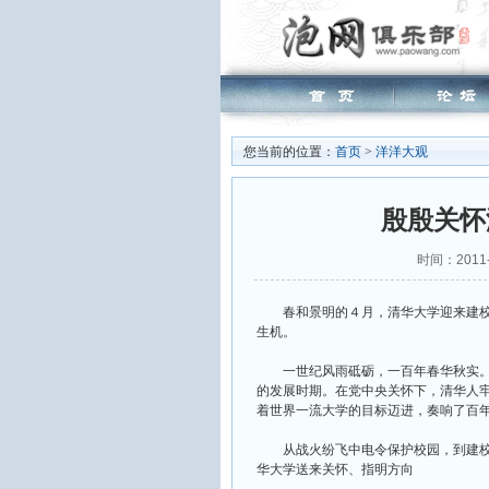
您当前的位置：
首页
>
洋洋大观
殷殷关怀
时间：2011-
春和景明的４月，清华大学迎来建校
生机。
一世纪风雨砥砺，一百年春华秋实。
的发展时期。在党中央关怀下，清华人
着世界一流大学的目标迈进，奏响了百
从战火纷飞中电令保护校园，到建校
华大学送来关怀、指明方向