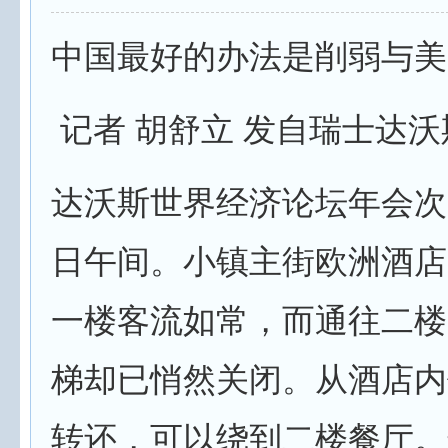
中国最好的办法是削弱与美
记者 胡舒立 发自瑞士达沃
达沃斯世界经济论坛年会次日
日午间。小镇主街欧洲酒店
一楼客流如常，而通往二楼
梯却已悄然关闭。从酒店内
转还，可以绕到二楼餐厅。