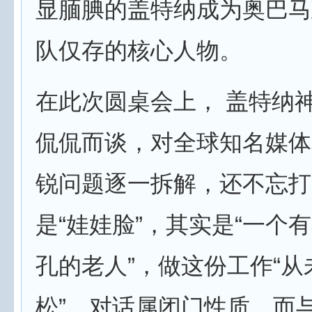
显腼腆的盖特纳成为奥巴马
队仅存的核心人物。
在此次圆桌会上， 盖特纳
侃侃而谈，对全球知名媒体
锐问题逐一拆解，还不忘打
是“娃娃脸”，其实是“一个
孔的老人”，做这份工作“
松”。对话属闭门性质，而