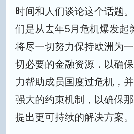
时间和人们谈论这个话题。
们是从去年5月危机爆发起
将尽一切努力保持欧洲为一
切必要的金融资源，以确保
力帮助成员国度过危机，并
强大的约束机制，以确保那
提出更可持续的解决方案。