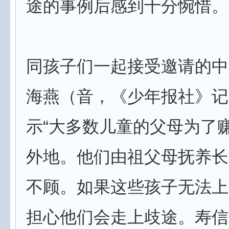
途的事例后感到十分惋惜。
同孩子们一起接受邀请的中
海燕（音，《少年报社》记
示“大多数儿童的父母为了
外地。他们由祖父母抚养长
不顾。如果这些孩子无法上
担心他们会走上歧途。寿信