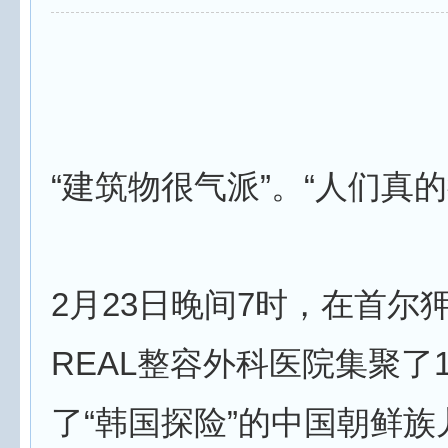
“建筑物很气派”。“人们真
2月23日晚间7时，在首尔
REAL整容外科医院集聚了
了“韩国探险”的中国朝鲜