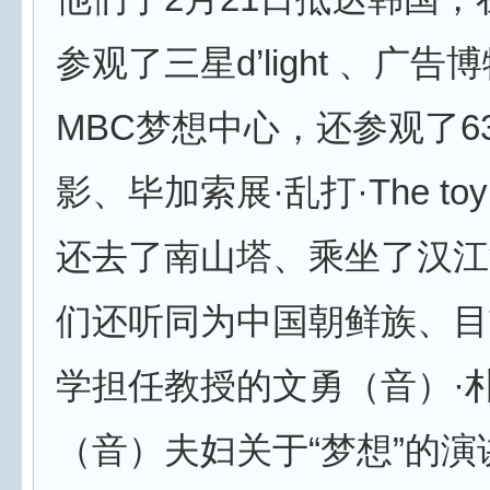
参观了三星d’light 、广
MBC梦想中心，还参观了6
影、毕加索展·乱打·The toy
还去了南山塔、乘坐了汉江
们还听同为中国朝鲜族、目
学担任教授的文勇（音）·
（音）夫妇关于“梦想”的演