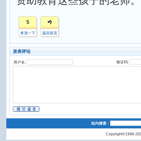
资助教育这些孩子的老师。
5
来顶一下
返回首页
发表评论
验证码:
用户名:
站内搜索：
Copyright©1998-200