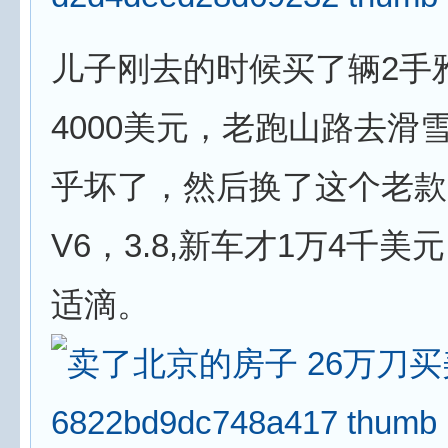
儿子刚去的时候买了辆2手
4000美元，老跑山路去滑
乎坏了，然后换了这个老款
V6，3.8,新车才1万4千
适滴。