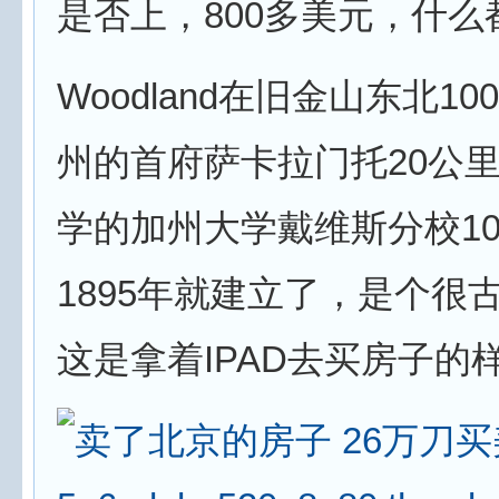
是否上，800多美元，什么
Woodland在旧金山东北1
州的首府萨卡拉门托20公
学的加州大学戴维斯分校1
1895年就建立了，是个很
这是拿着IPAD去买房子的