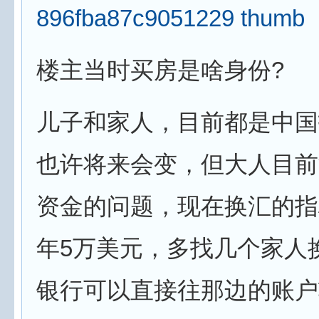
楼主当时买房是啥身份?
儿子和家人，目前都是中国
也许将来会变，但大人目前
资金的问题，现在换汇的指
年5万美元，多找几个家人
银行可以直接往那边的账户