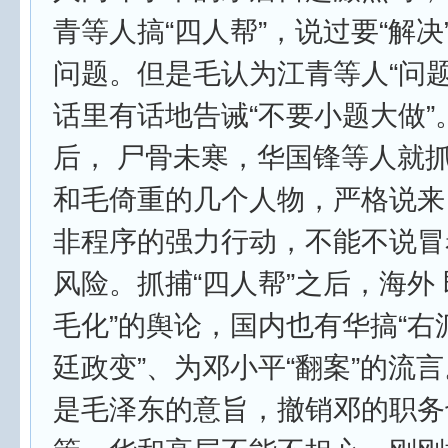
青等人搞“四人帮”，说过要“解决
问题。但是毛认为江青等人“问题
话里有话地告诫“不要小题大做”
后， 尸骨未寒，华国锋等人就
和毛倚重的几个人物，严格说来
非程序的强力行动，不能不说冒
风险。抓捕“四人帮”之后，海外 
毛化”的舆论，国内也有华搞“右派
廷政变”、为邓小平“翻案”的流言
是毛泽东的意旨，撤销邓的职务