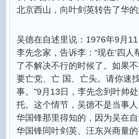
北京西山，向叶剑英转告了华的
吴德在自述里说：1976年9月1
李先念家，告诉李：“现在‘四人
了不解决不行的时候了。如果不
要亡党、亡 国、亡头。请你速
事。”9月13日，李先念到叶帅
托。这个情节，吴德不是当事人
华国锋那里得知的，因为吴在自
华国锋同叶剑英、汪东兴商量的