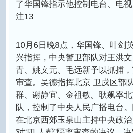
了华国锋指示他控制电台、电视
注13
10月6日晚8点，华国锋、叶剑
兴指挥，中央警卫部队对王洪文
青、姚文元、毛远新予以抓捕，
审查。吴德指挥北京 卫戍区部
群、谢静宜、金祖敏。耿飙率北
队，控制了中央人民广播电台。
在北京西郊玉泉山主持中央政治
对“四 人帮”隔离审查的决议，