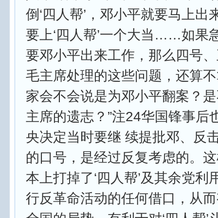
倒‘四人帮’，邓小平就要马上出
要上‘四人帮’一个大当……如果
要邓小平出来工作，那么四号、
毛主席处理的这些问题，还算不
家会不会说是为邓小平翻案？是
主席的遗志？”注24华国锋事后
央决定当时要继 续提批邓、反
的口号，是经过反复考虑的。这
本上打掉了‘四人帮’及其余党利
行反革命活动的任何借口，从而