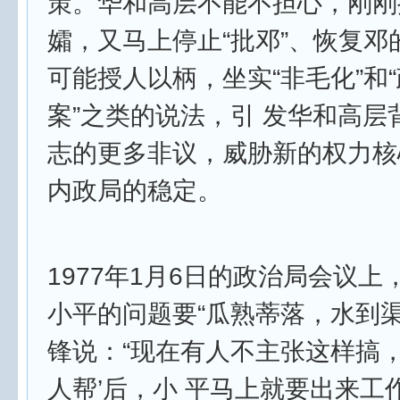
策。华和高层不能不担心，刚刚
孀，又马上停止“批邓”、恢复邓
可能授人以柄，坐实“非毛化”和“
案”之类的说法，引 发华和高层
志的更多非议，威胁新的权力核
内政局的稳定。
1977年1月6日的政治局会议
小平的问题要“瓜熟蒂落，水到渠
锋说：“现在有人不主张这样搞，
人帮’后，小 平马上就要出来工