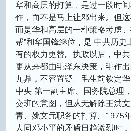
华和高层的打算，是过一段时间
作，而不是马上让邓出来。但这不
而是华和高层的一种策略考虑。
帮”和华国锋继位，是 中共历史
有的权力更替。执政以后，中共
更从来都由毛泽东决策，毛作出
九鼎，不容置疑。毛生前钦定华
中央 第一副主席、国务院总理
交班的意图，但从无解除王洪文
青、姚文元职务的打算。1975
人同邓小平的矛盾日趋激烈时，