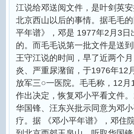
江说给邓送阅文件，是叶剑英安
北京西山以后的事情。据毛毛的
平年谱》，邓是 1977年2月3
的。而毛毛说第一批文件是送到
王守江说的时间，早了近两个月
炎、严重尿潴留，于1976年12月
放军三○一医院。毛毛称，12月
作出决定，恢复邓小平看文件。1
华国锋、汪东兴批示同意为邓小
疗。据 《邓小平年谱》，邓住
到北京西郊玉泉山，听取华国锋