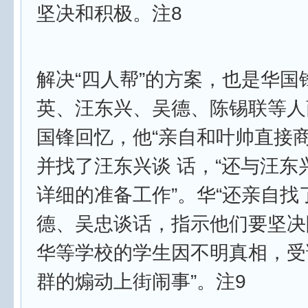
坚决和积极。注8
解决“四人帮”的方案，也是华国
英、汪东兴、吴德、陈锡联等人
国锋回忆，他“亲自和叶帅直接商
并找了汪东兴谈 话，“还与汪东
详细的准备工作”。华“还亲自找
德、吴忠谈话，指示他们要坚决
华等学校的学生因不明真相，受
群的煽动上街闹事”。注9