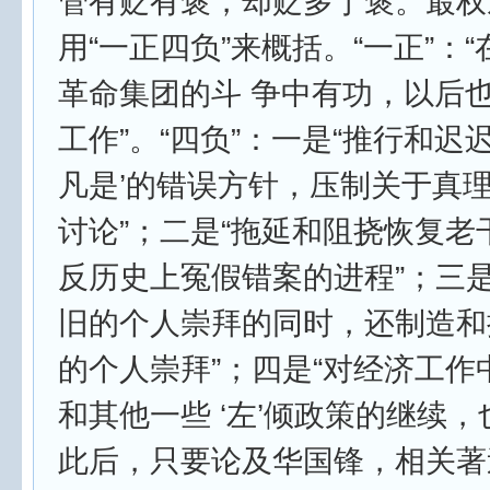
管有贬有褒，却贬多于褒。最权
用“一正四负”来概括。“一正”：
革命集团的斗 争中有功，以后
工作”。“四负”：一是“推行和迟
凡是’的错误方针，压制关于真
讨论”；二是“拖延和阻挠恢复老
反历史上冤假错案的进程”；三是
旧的个人崇拜的同时，还制造和
的个人崇拜”；四是“对经济工作
和其他一些 ‘左’倾政策的继续，
此后，只要论及华国锋，相关著