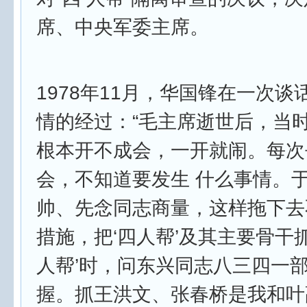
席、中央军委主席。
1978年11月，华国锋在一次
情的经过：“毛主席逝世后，当
根本开不成会，一开就闹。每次
会，不知道要发生 什么事情。
帅、先念同志商量，这样拖下去
措施，把‘四人帮’及其主要骨干
人帮’时，问东兴同志八三四一
握。抓王洪文、张春桥是我和叶