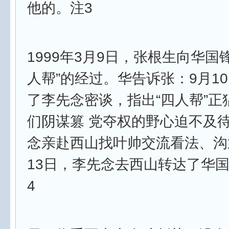
他的。注3
1999年3月9日，张根生向华国
人帮”的经过。华告诉张：9月1
了李先念密谈，指出“四人帮”正
们阴谋篡 党夺权的野心迫不及
念亲赴西山找叶帅交流看法、沟
13日，李先念去西山转达了华
4