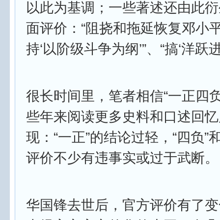
以此为基调；一些著述还由此衍
面评价：“阻挠和拖延恢复邓小平 
持‘以阶级斗争为纲’”、“搞‘洋跃
很长时间里，笔者相信“一正四负
些年来阅读更多史料和口述回忆
现：“一正”的结论过轻，“四负”
评价不少有违事实或过于武断。
华国锋去世后，官方评价有了变