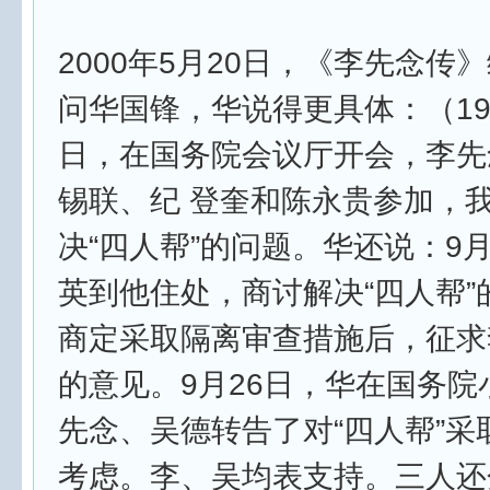
2000年5月20日，《李先念传
问华国锋，华说得更具体：（197
日，在国务院会议厅开会，李先
锡联、纪 登奎和陈永贵参加，
决“四人帮”的问题。华还说：9月
英到他住处，商讨解决“四人帮”
商定采取隔离审查措施后，征求
的意见。9月26日，华在国务院
先念、吴德转告了对“四人帮”采
考虑。李、吴均表支持。三人还