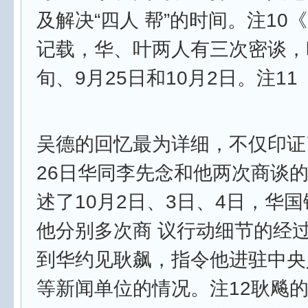
及解决“四人 帮”的时间。注10
记载，华、叶两人有三次密谈，
旬、9月25日和10月2日。注11
吴德的回忆最为详细，不仅印证了
26日华同李先念和他两次商谈
述了10月2日、3日、4日，华
他分别多次商 议行动细节的经
到华约见耿飙，指令他进驻中央
等新闻单位的情况。注12耿飚