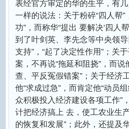
表经官方审定的华的生平，有几
一样的说法：关于粉碎“四人帮”
功”，而称华“提出 要解决‘四人
到了叶剑英、李先念等中央领导
支持”，“起了决定性作用”；关
案，不再说“拖延和阻挠”，而说他
查、平反冤假错案”；关于经济
他“求成过急”，而肯定他“动员
众积极投入经济建设各项工作”，
计把经济搞上 去，使工农业生
的恢复和发展”；此外，还提及华