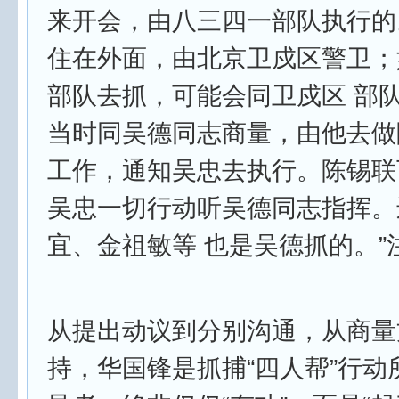
来开会，由八三四一部队执行的
住在外面，由北京卫戍区警卫；
部队去抓，可能会同卫戍区 部
当时同吴德同志商量，由他去做
工作，通知吴忠去执行。陈锡联
吴忠一切行动听吴德同志指挥。
宜、金祖敏等 也是吴德抓的。”注
从提出动议到分别沟通，从商量
持，华国锋是抓捕“四人帮”行动