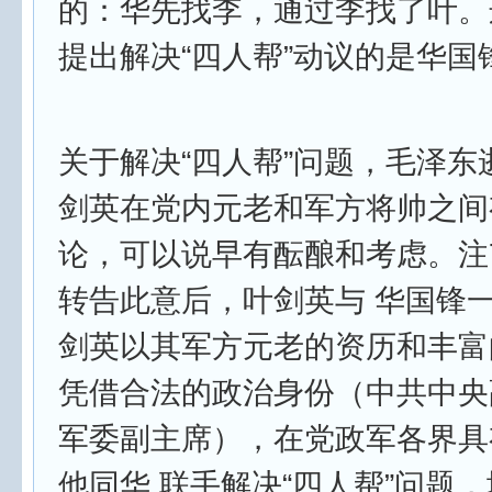
的：华先找李，通过李找了叶。
提出解决“四人帮”动议的是华国
关于解决“四人帮”问题，毛泽东
剑英在党内元老和军方将帅之间
论，可以说早有酝酿和考虑。注
转告此意后，叶剑英与 华国锋
剑英以其军方元老的资历和丰富
凭借合法的政治身份（中共中央
军委副主席），在党政军各界具
他同华 联手解决“四人帮”问题