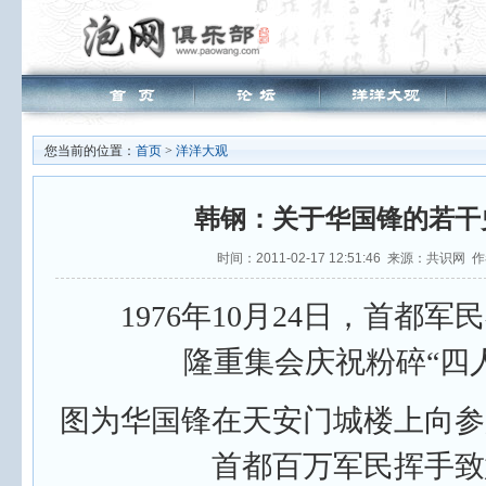
您当前的位置：
首页
>
洋洋大观
韩钢：关于华国锋的若干
时间：2011-02-17 12:51:46 来源：共识网 
1976年10月24日，首都军
隆重集会庆祝粉碎“四
图为华国锋在天安门城楼上向参
首都百万军民挥手致