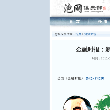
您当前的位置：
首页
>
洋洋大观
金融时报：新
时间：2011-0
英国《金融时报》
鲁拉•卡拉夫