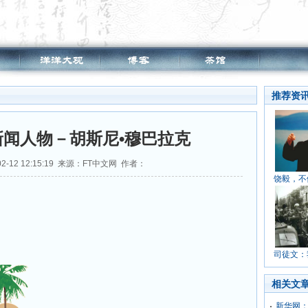
推荐资
闻人物－胡斯尼•穆巴拉克
2-12 12:15:19 来源：FT中文网 作者：
饶毅，不
司徒文：
相关文
新华网