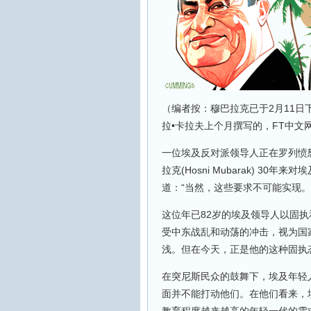
（编者按：穆巴拉克已于2月11
拉•卡拉夫上个月撰写的，FT中文网
一位埃及反对派领导人正在罗列愤
拉克(Hosni Mubarak) 
道：“当然，这些要求不可能实现。
这位年已82岁的埃及领导人以固
受中东战乱和动荡的冲击，视为国
浅。但在今天，正是他的这种固执
在突尼斯民众的鼓舞下，埃及年轻
面并不能打动他们。在他们看来，